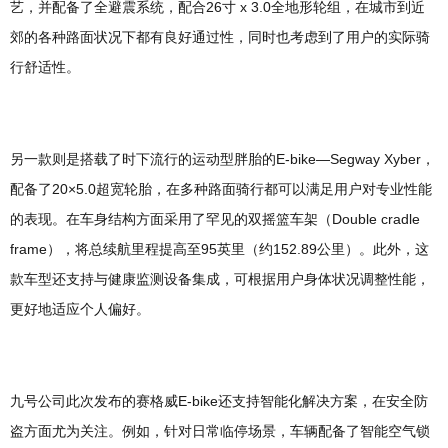
艺，并配备了全避震系统，配合26寸 x 3.0全地形轮组，在城市到近
郊的各种路面状况下都有良好通过性，同时也考虑到了用户的实际骑
行舒适性。
另一款则是搭载了时下流行的运动型胖胎的E-bike—Segway Xyber，
配备了20×5.0超宽轮胎，在多种路面骑行都可以满足用户对专业性能
的表现。在车身结构方面采用了罕见的双摇篮车架（Double cradle
frame），将总续航里程提高至95英里（约152.89公里）。此外，这
款车型还支持与健康监测设备集成，可根据用户身体状况调整性能，
更好地适应个人偏好。
九号公司此次发布的赛格威E-bike还支持智能化解决方案，在安全防
盗方面尤为关注。例如，针对日常临停场景，车辆配备了智能空气锁