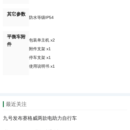
其它参数
防水等级IP54
平衡车附
包装单主机 x2
件
附件支架 x1
停车支架 x1
使用说明书 x1
最近关注
九号发布赛格威两款电助力自行车