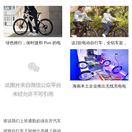
绿色骑行，保时捷和 Pon 的电
这2款电动自行车，全铝车架，
动自行车合资企业提速
配变速系统，助力续航可达360
公里
海南本土企业推出无线充电电
动自行车
谁说我们上班通勤必须在开汽车
或骑自行车之间做出选择？电动