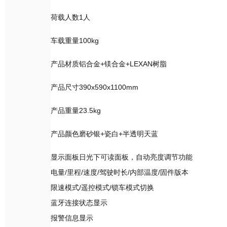
荷载人数1人
车载重量100kg
产品材质铝合金+镁合金+LEXAN树脂
产品尺寸390x590x1100mm
产品重量23.5kg
产品颜色磨砂银+瓷白+半透明天蓝
显示面板日光下可读面板，自动亮度调节功能
电量/里程/速度/驾驶时长/内部温度/固件版本
限速模式/遥控模式/锁车模式切换
蓝牙连接状态显示
报警信息显示