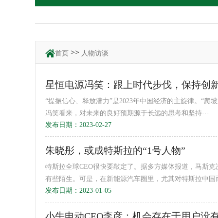
>>
首页
人物访谈
星恒电源冯笑：跟上时代步伐，保持创
“提振信心、释放潜力”是2023年中国经济的主旋律。“
冯笑看来，对未来的良好预期源于长远的思考和坚持···
发布日期：2023-02-27
朱晓彤，或成特斯拉的“1号人物”
特斯拉全球CEO很快要敲定了。据多方媒体报道，马斯克
有些陌生。可是，在新能源汽车圈里，尤其对特斯拉中国而言
发布日期：2023-01-05
小牛电动CEO李彦：机会存在于用户没