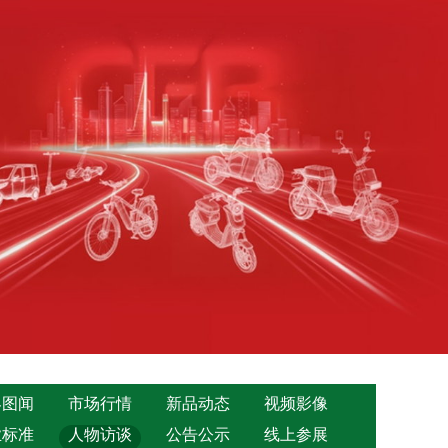
界图闻
市场行情
新品动态
视频影像
业标准
人物访谈
公告公示
线上参展