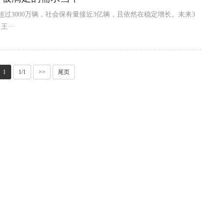
过3000万辆，社会保有量接近3亿辆，且依然在稳定增长。未来3
···
1
1/1
>>
尾页