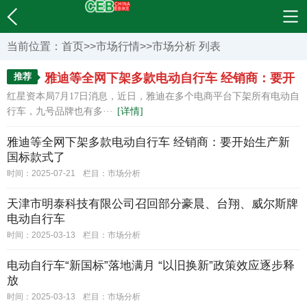
当前位置：
首页
>>
市场行情
>>
市场分析
列表
推荐
雅迪等全网下架多款电动自行车 经销商：要开
红星资本局7月17日消息，近日，雅迪在多个电商平台下架所有电动自
始生产新国标款式了
行车，九号品牌也有多···
[详情]
雅迪等全网下架多款电动自行车 经销商：要开始生产新
国标款式了
时间：2025-07-21
栏目：
市场分析
天津市明泰科技有限公司召回部分豪晨、台翔、威尔斯牌
电动自行车
时间：2025-03-13
栏目：
市场分析
电动自行车“新国标”落地满月 “以旧换新”政策效应逐步释
放
时间：2025-03-13
栏目：
市场分析