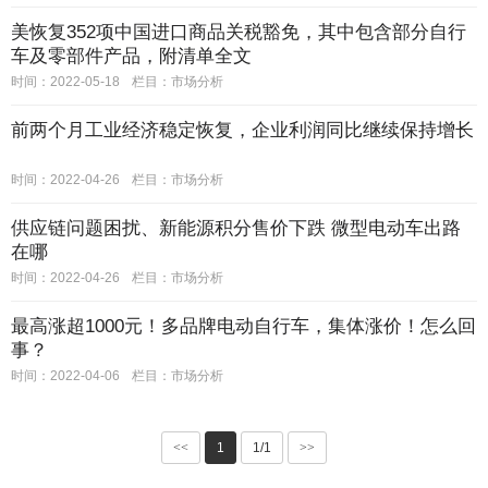
美恢复352项中国进口商品关税豁免，其中包含部分自行
车及零部件产品，附清单全文
时间：2022-05-18
栏目：
市场分析
前两个月工业经济稳定恢复，企业利润同比继续保持增长
时间：2022-04-26
栏目：
市场分析
供应链问题困扰、新能源积分售价下跌 微型电动车出路
在哪
时间：2022-04-26
栏目：
市场分析
最高涨超1000元！多品牌电动自行车，集体涨价！怎么回
事？
时间：2022-04-06
栏目：
市场分析
<<
1
1/1
>>