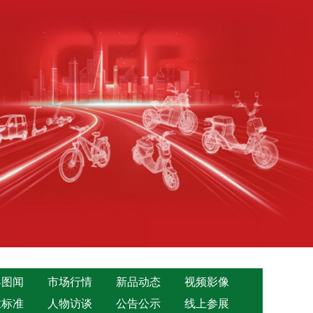
界图闻
市场行情
新品动态
视频影像
业标准
人物访谈
公告公示
线上参展