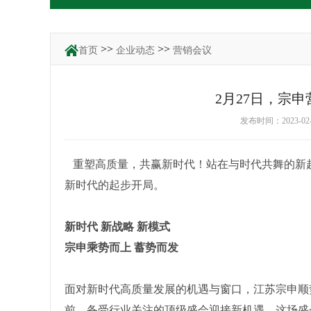
>>
>>
首页
企业动态
营销会议
2月27日，宗
发布时间：2023-0
重塑高质量，共赢新时代！站在与时代共舞的新
新时代的起步开局。
新时代 新战略 新模式
宗申乘势而上 蓄势而发
面对新时代高质量发展的机遇与窗口，江苏宗申顺
前、备受行业关注的顶级盛会迎接新机遇。这场盛