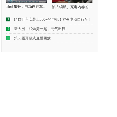
油价飙升，电动自行车成巴西人出行“新宠”：经济又环保
陷入续航、充电内卷的电动车，未来在哪里？
1
给自行车安装上350w的电机！秒变电动自行车！
2
新大洲：和炫捷一起，元气出行！
3
第38届开幕式直播回放