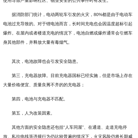
使用导致严重影响社区、物业安全的公共事件时有发生。
据消防部门统计，电动两轮车引发的火灾，80%都是由于电动车
电池过充导致的。对于锂电池而言，长时间充电也会因温度超标引起
爆炸。在屋内或者楼道充电的情况下，电池自燃或爆炸通常会引燃车
身其他部件，并释放大量有毒烟气。
其次，电池故障也会引发安全隐患。
第三，充电器故障。目前充电器国标已经实施，但是市场上存在
大量价格便宜、质量良莠不齐的的充电器；
第四，电池与充电器不匹配。
第五，人为改装因素。
其他方面的安全隐患还包括“人车同屋”、在通道、走道充电停
放、私拉电线等违规行为仍比较普遍的情况下，火灾风险仍将长期威