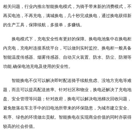
相关问题，行业内推出智能换电模式，为骑手带来新的消费模式，不
再买电池，不再充电，满城换电，几十秒完成换电，通过换电获得新
的生产工具，保障续航，多接单，多赚钱。
换电模式下，充电安全性有更好的保障。换电电池集中在换电柜
内充电，充电时连接系统平台，可以做到实时监控。换电柜一般具备
智能温度传感器、烟雾传感器、自动灭火装置、防水、防尘、防潮等
功能,确保电池充电及使用的安全性。
智能换电不仅可以解决即时配送骑手续航焦虑、没地方充电等难
题，而且可以提高配送效率。针对社区和物业，换电还解决了充电地
盘、安全管理等问题；针对政府，换电可以解决电池梯次回收问题，
避免散落在车主手中的旧电池所带来的环保隐患，为城市建立安全、
有序、绿色的环境做出贡献。智能换电在实现商业价值的同时亦获得
较高的社会价值。