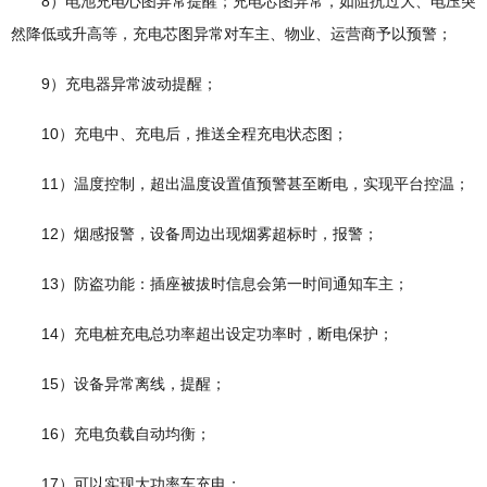
8）电池充电心图异常提醒；充电芯图异常，如阻抗过大、电压突
然降低或升高等，充电芯图异常对车主、物业、运营商予以预警；
9）充电器异常波动提醒；
10）充电中、充电后，推送全程充电状态图；
11）温度控制，超出温度设置值预警甚至断电，实现平台控温；
12）烟感报警，设备周边出现烟雾超标时，报警；
13）防盗功能：插座被拔时信息会第一时间通知车主；
14）充电桩充电总功率超出设定功率时，断电保护；
15）设备异常离线，提醒；
16）充电负载自动均衡；
17）可以实现大功率车充电；