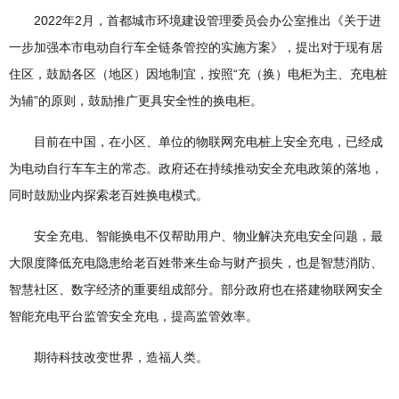
2022年2月，首都城市环境建设管理委员会办公室推出《关于进
一步加强本市电动自行车全链条管控的实施方案》，提出对于现有居
住区，鼓励各区（地区）因地制宜，按照“充（换）电柜为主、充电桩
为辅”的原则，鼓励推广更具安全性的换电柜。
目前在中国，在小区、单位的物联网充电桩上安全充电，已经成
为电动自行车车主的常态。政府还在持续推动安全充电政策的落地，
同时鼓励业内探索老百姓换电模式。
安全充电、智能换电不仅帮助用户、物业解决充电安全问题，最
大限度降低充电隐患给老百姓带来生命与财产损失，也是智慧消防、
智慧社区、数字经济的重要组成部分。部分政府也在搭建物联网安全
智能充电平台监管安全充电，提高监管效率。
期待科技改变世界，造福人类。