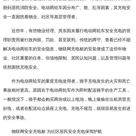
胁到居民消防安全。电动两轮车因分布广、散、乱等因素，其充电安
全一直困扰着物业、社区等基层管理者。
近些年，有些物业经理、房东因未履行电动两轮车安全充电的管
理职责而被行政拘留、罚款、甚至获刑。传统的蹲守、查看已经不能
解决电动两轮车的安全隐患，物联网充电桩的安装便成了这些年物
业、社区重要的任务。但场地限制、居民认知问题，以及管理问题等
依然困扰充电安全。
作为电动两轮车的重度充电使用者，骑手充电发生的火灾和死亡
事故相对更高。原因在于电动两轮车作为即时配送骑手的生产工具，
一般情况下，骑手都会购买两块或以上电池，晚上偷偷在出租房里充
好电，或者在配送站点插座上充电。充电不规范，就很容易发生前述
的安全事故。
物联网安全充电桩 为社区居民安全充电保驾护航