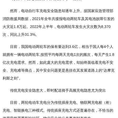
然而，电动自行车充电安全隐患却逐年上升。据国家应急管理部
消防救援局数据，2021年全年共接报电动两轮车及其电池故障引发的
火灾近1.8万起。2022年上半年，电动两轮车发生火灾次数为8,370
次，同比上升31.3%。
目前，我国电动两轮车的保有量达到3.6亿，相当于国人每4个人
就拥有一辆电动两轮车,按照平均每两天充电1次的频次，每天产生1.8
亿次充电需求。然而，如此庞大的充电需求，却始终面临着充电不安
全、充电难等痛点，其中安全问题更是悬挂在其发展道路上的“达摩克
利斯之剑”。
传统充电安全隐患大，即时配送骑手高频充电隐患尤为突出
目前，两轮电动车充电分为传统插座充电、物联网充电桩（柜）
充电、智能换电三种模式。传统插座充电方式还普遍存在，不恰当的