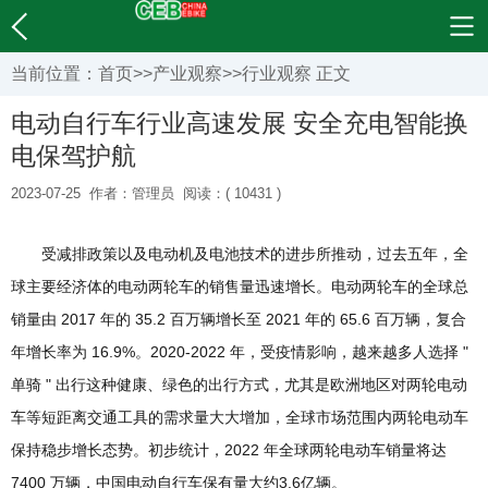
当前位置：
首页
>>
产业观察
>>
行业观察
正文
电动自行车行业高速发展 安全充电智能换
电保驾护航
2023-07-25
作者：管理员
阅读：( 10431 )
受减排政策以及电动机及电池技术的进步所推动，过去五年，全
球主要经济体的电动两轮车的销售量迅速增长。电动两轮车的全球总
销量由 2017 年的 35.2 百万辆增长至 2021 年的 65.6 百万辆，复合
年增长率为 16.9%。2020-2022 年，受疫情影响，越来越多人选择 "
单骑 " 出行这种健康、绿色的出行方式，尤其是欧洲地区对两轮电动
车等短距离交通工具的需求量大大增加，全球市场范围内两轮电动车
保持稳步增长态势。初步统计，2022 年全球两轮电动车销量将达
7400 万辆，中国电动自行车保有量大约3.6亿辆。