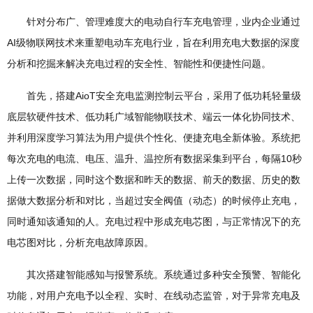
针对分布广、管理难度大的电动自行车充电管理，业内企业通过
AI级物联网技术来重塑电动车充电行业，旨在利用充电大数据的深度
分析和挖掘来解决充电过程的安全性、智能性和便捷性问题。
首先，搭建AioT安全充电监测控制云平台，采用了低功耗轻量级
底层软硬件技术、低功耗广域智能物联技术、端云一体化协同技术、
并利用深度学习算法为用户提供个性化、便捷充电全新体验。系统把
每次充电的电流、电压、温升、温控所有数据采集到平台，每隔10秒
上传一次数据，同时这个数据和昨天的数据、前天的数据、历史的数
据做大数据分析和对比，当超过安全阀值（动态）的时候停止充电，
同时通知该通知的人。充电过程中形成充电芯图，与正常情况下的充
电芯图对比，分析充电故障原因。
其次搭建智能感知与报警系统。系统通过多种安全预警、智能化
功能，对用户充电予以全程、实时、在线动态监管，对于异常充电及