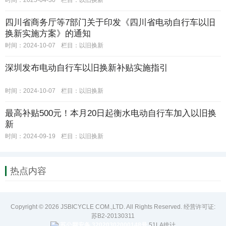
时间：2025-04-30
栏目：
以旧换新
四川省商务厅等7部门关于印发《四川省电动自行车以旧
换新实施方案》的通知
时间：2024-10-07
栏目：
以旧换新
深圳发布电动自行车以旧换新补贴实施指引
时间：2024-10-07
栏目：
以旧换新
最高补贴500元！本月20日起衡水电动自行车加入以旧换
新
时间：2024-09-19
栏目：
以旧换新
热点内容
Copyright © 2026 JSBICYCLE COM.,LTD. All Rights Reserved. 经营许可证:
苏B2-20130311
苏公网安备 32020302000148号
51LA统计