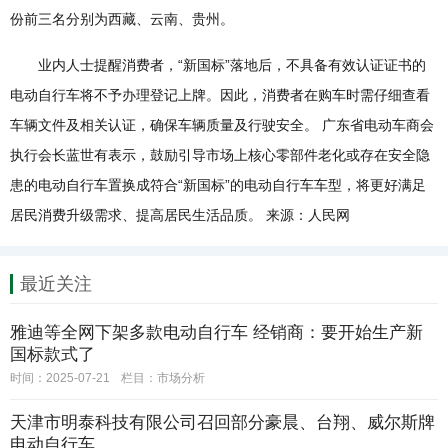
份前三名分别为西藏、云南、贵州。
业内人士提醒消费者，“新国标”落地后，不具备有效认证证书的
电动自行车将不予办理登记上牌。因此，消费者在购车时需仔细查看
车辆文件及相关认证，确保车辆质量及行驶安全。 广东省电动车商会
执行会长蓝世有表示，鼓励引导市场上核心零部件老化或存在安全隐
患的电动自行车置换成符合“新国标”的电动自行车车型，将更好满足
居民消费升级需求、提高居民生活品质。 来源：人民网
最近关注
雅迪等全网下架多款电动自行车 经销商：要开始生产新
国标款式了
时间：2025-07-21
栏目：
市场分析
天津市明泰科技有限公司召回部分豪晨、台翔、威尔斯牌
电动自行车