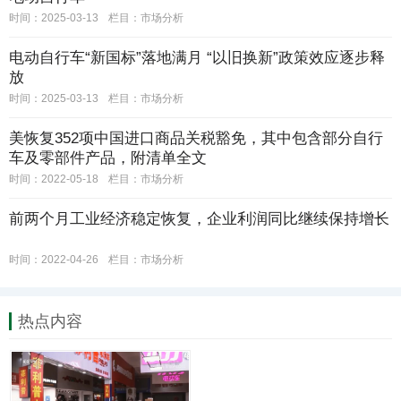
时间：2025-03-13
栏目：
市场分析
电动自行车“新国标”落地满月 “以旧换新”政策效应逐步释
放
时间：2025-03-13
栏目：
市场分析
美恢复352项中国进口商品关税豁免，其中包含部分自行
车及零部件产品，附清单全文
时间：2022-05-18
栏目：
市场分析
前两个月工业经济稳定恢复，企业利润同比继续保持增长
时间：2022-04-26
栏目：
市场分析
热点内容