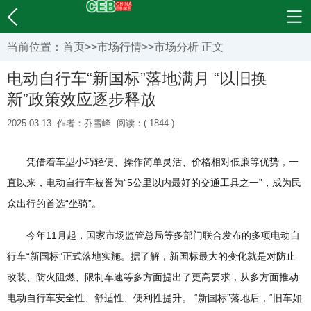
当前位置：
首页
>>
市场行情
>>
市场分析
正文
电动自行车“新国标”落地满月 “以旧换
新”政策效应逐步释放
2025-03-13
作者：乔雪峰
阅读：( 1844 )
凭借着车型小巧轻便、操作简单灵活、价格相对低廉等优势，一
直以来，电动自行车被誉为“5公里以内最好的交通工具之一”，成为民
众出行的首选“坐骑”。
今年11月起，国家市场监管总局等多部门联合发布的多项电动自
行车“新国标”正式落地实施。据了解，新国标最大的变化就是对防止
改装、防火阻燃、限制车速等多方面提出了更高要求，从多方面推动
电动自行车安全性、舒适性、便利性提升。 “新国标”落地后，“旧车如