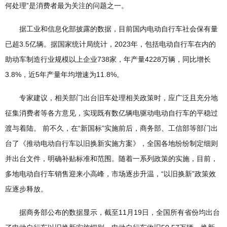
何处理”是消费者最为关注的问题之一。
据工业和信息化部披露的数据，目前国内电动自行车社会保有量
已超3.5亿辆。据国家统计局统计，2023年，包括电动自行车在内的
助动车制造行业规模以上企业738家，年产量4228万辆，同比增长
3.8%，近5年产量年均增速为11.8%。
专家建议，相关部门出台旧车处理相关政策时，应广泛且充分地
征集消费者等各方意见，实现既有数亿辆电驱动电动自行车的平稳过
渡与着陆。 前不久，在“新国标”实施前后，商务部、工信部等部门出
台了《推动电动自行车以旧换新实施方案》，全国各地纷纷制定细则
并出台文件，明确补贴标准和范围。随着一系列政策的实施，目前，
多地电动自行车销售迎来小高峰，市场逐步升温，“以旧换新”政策效
应逐步释放。
据商务部公布的数据显示，截至11月19日，全国所有省份均出台