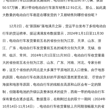
了电动自行车以旧换新实施细则，电动自行车收旧50.57万辆、换新
50.57万辆，累计带动电动自行车新车销售12.91亿元。 那么，如此庞
大数量的电动自行车都是在哪发货的？又都销售到哪些省份呢？
12月2日，在“新国标”落地满月之际，货运平台发布了多组电动自
行车的货运榜单。据运满满发布数据显示，2024年1月1日至11月30
日，电动自行车发货量前五名的省份分别为江苏、天津、山东、浙
江、广东，电动自行车发货量前五名的城市分别为天津、无锡、徐
州、临沂、常州。 2024年1月1日至11月30日，电动自行车收货量最
大的省份前五名分别为江苏、山东、广东、河南、河北。专家分析
称，这五个省份的共同点是大多属于平原地区且人口密集。由于地形
的原因，电动自行车在路况良好的平原地区显然更受欢迎。 尽管由于
海拔和地形等原因，电动自行车的续航在高原和山区会有一定的限
制，但随着电池的升级以及整体技术的提升，西南一带的电动自行车
保有量也在逐步提高。数据显示，在刚刚过去的双十一期间（2024年
10月14日-11月14日），电动自行车收货量较上月同期涨幅最大的省