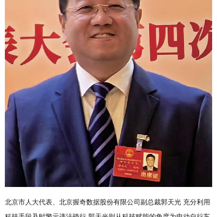
北京市人大代表、北京握奇数据股份有限公司副总裁郭天光 充分利用
科技手段及时警示违法骑行 郭天光则从科技赋能的角度为电动自行车