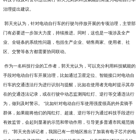
治理提出建议。
郭天光认为，针对电动自行车的行驶与停放开展的专项治理，主管部
门有必要进一步加大力度，持续推进。同时，这也是一项涉及全产
业、全链条的系统性问题，包括生产企业、销售商家、使用者、社
区、交警等各方都需要协同联动。
作为一名科技行业的工作者，郭天光认为，可以充分利用科技赋能的
手段对电动自行车开展治理，比如通过卫星定位、智能接口对电动自
行车的交通违法行为进行识别与提醒，比如在使用者充电时提示其存
在的交通违法记录，或在行驶中动态监测闯红灯、逆行等交通违法行
为，做到及时警示。 “比如针对电动自行车使用强度很高的外卖骑手
群体，如果能将他们的闯红灯、超速、逆行等行为通过科技手段进行
有效监管，会起到显著的示范和带动作用，引导更多普通市民规范骑
行。”郭天光告诉记者，我国已有一些地区推出了加装有电子芯片的电