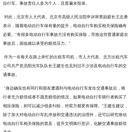
自行车。事故责任人多为个人，且普遍未投保。
对此，北京市人大代表、北京市高级人民法院申诉审查副庭长王志勇
表示，随着电动自行车保有量的提升，电动自行车购买相关保险确有
必要。“有很多电动自行车事故方没有购买保险，导致这些普通家庭在
事故后，面临难以承受的赔偿压力。”
作为一名每天在路上奔忙的出租车司机，市人大代表、北方出租汽车
公司共产党员阳光车队队长王建生也见到过不少涉及电动自行车的交
通事故。
“身边确实也有同行和朋友遭遇到与电动自行车发生交通事故后，骑
行者无力赔偿或者不愿意赔偿的情况，如果电动自行车骑行者购买了
相应保险，则可以减少很多纠纷，对双方都更有保障。”王建生建议，
除了加大对电动自行车乱停放和交通违法的治理外，还可以研究推动
电动自行车相关保险的普及，提升文明骑行意识，化解交通事故赔偿