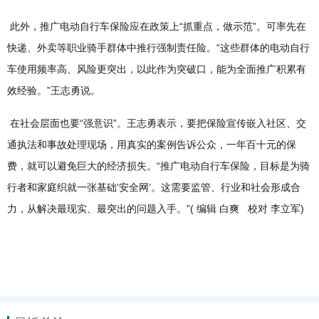
此外，推广电动自行车保险应在政策上“抓重点，做示范”。可率先在
快递、外卖等职业骑手群体中推行强制责任险。“这些群体的电动自行
车使用频率高、风险更突出，以此作为突破口，能为全面推广积累有
效经验。”王志勇说。
在社会层面也要“强意识”。王志勇表示，要把保险宣传嵌入社区、交
通执法和事故处理现场，用真实的案例告诉公众，一年百十元的保
费，就可以避免巨大的经济损失。“推广电动自行车保险，目标是为骑
行者和家庭织就一张基础‘安全网’。这需要监管、行业和社会形成合
力，从解决最现实、最突出的问题入手。”( 编辑 白爽 校对 李立军)