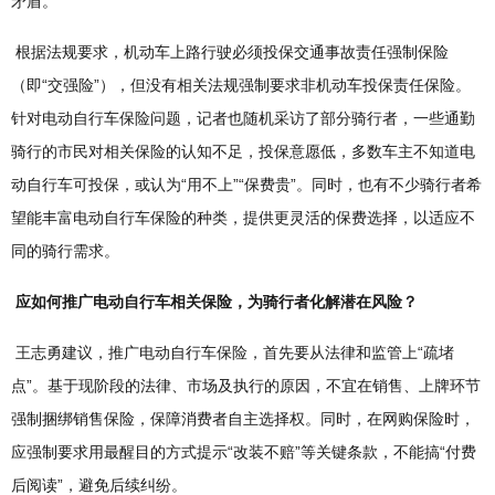
矛盾。
根据法规要求，机动车上路行驶必须投保交通事故责任强制保险
（即“交强险”），但没有相关法规强制要求非机动车投保责任保险。
针对电动自行车保险问题，记者也随机采访了部分骑行者，一些通勤
骑行的市民对相关保险的认知不足，投保意愿低，多数车主不知道电
动自行车可投保，或认为“用不上”“保费贵”。同时，也有不少骑行者希
望能丰富电动自行车保险的种类，提供更灵活的保费选择，以适应不
同的骑行需求。
应如何推广电动自行车相关保险，为骑行者化解潜在风险？
王志勇建议，推广电动自行车保险，首先要从法律和监管上“疏堵
点”。基于现阶段的法律、市场及执行的原因，不宜在销售、上牌环节
强制捆绑销售保险，保障消费者自主选择权。同时，在网购保险时，
应强制要求用最醒目的方式提示“改装不赔”等关键条款，不能搞“付费
后阅读”，避免后续纠纷。