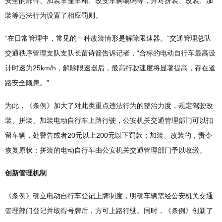
安全的部件、加装车篷车厢、改变车辆编码等，并对拼装、改装、加
装等违法行为设置了相应罚则。
“在日常管理中，常见的一种改装情形是解除限速器。”交通管理总队
交通秩序管理支队支队长苗诗箭告诉记者，“合标的电动自行车最高设
计时速为25km/h，解除限速器后，最高行驶速度将显著提高，存在道
路安全隐患。”
为此，《条例》加大了对此类重点违法行为的整治力度，规定驾驶改
装、拼装、加装电动自行车上路行驶，公安机关交通管理部门可以扣
留车辆，处警告或者20元以上200元以下罚款；加装、改装的，责令
恢复原状；拼装的电动自行车由公安机关交通管理部门予以收缴。
创新管理机制
《条例》确立电动自行车登记上牌制度，明确车辆需经公安机关交通
管理部门登记并取得号牌后，方可上路行驶。同时，《条例》创新了