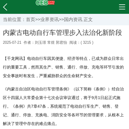
当前位置：
首页
>>
业界资讯
>>
国内资讯
正文
内蒙古电动自行车管理步入法治化新阶段
2025-07-21
作者：刘玉璟 常煜 郭君怡
阅读：( 3215 )
【千龙网讯】电动自行车因其便捷、经济等特点，已成为群众日常出
行的重要工具，然而其生产、销售、通行、停放、充电等环节引发的
安全事故时有发生，严重威胁群众的生命财产安全。
《内蒙古自治区电动自行车管理条例》（以下简称《条例》）经自治
区十四届人大常委会第十七次会议审议通过，将于9月1日起正式施
行。《条例》共7章47条，系统规范了电动自行车生产、销售、登
记、通行、停放、充换电、消防安全等各环节的管理要求，从根本上
解决了管理中存在的难点痛点。