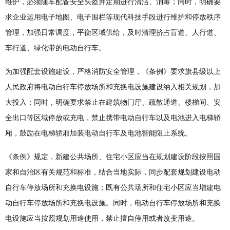
维护，必须随车配备安全头盔并定期进行清洁、消毒；同时，明确要
求企业运用电子地图、电子围栏等现代科技手段进行维护和停放秩序
管理，加强日常调度，平衡区域供给，及时清理挤占盲道、人行道、
车行道、绿化带的电动自行车。
为加强配套设施建设，严格消防安全管理，《条例》要求旗县级以上
人民政府将电动自行车停放场所和充换电设施建设纳入相关规划，加
大投入；同时，明确要求禁止在建筑物门厅、疏散通道、楼梯间、安
全出口等区域停放或充电，禁止携带电动自行车以及电池进入电梯轿
厢，鼓励在电梯轿厢加装电动自行车及电池智能阻止系统。
《条例》规定，新建公共场所、住宅小区应当在规划建设阶段按照国
家和自治区有关规范和标准，结合当地实际，同步配套规划建设电动
自行车停放场所和充换电设施；既有公共场所和住宅小区应当增建电
动自行车停放场所和充换电设施。同时，电动自行车停放场所和充换
电设施应当按照规划用途使用，禁止擅自停用或者改变用途。