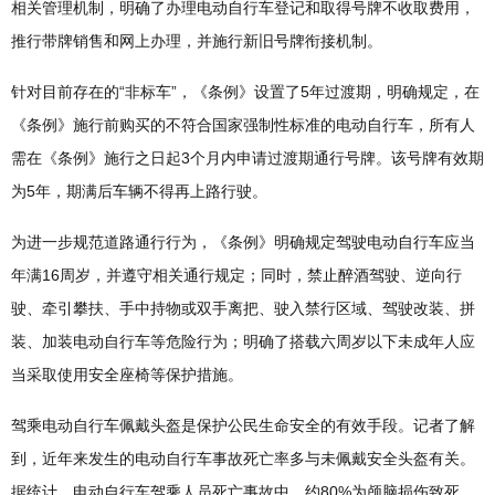
相关管理机制，明确了办理电动自行车登记和取得号牌不收取费用，
推行带牌销售和网上办理，并施行新旧号牌衔接机制。
针对目前存在的“非标车”，《条例》设置了5年过渡期，明确规定，在
《条例》施行前购买的不符合国家强制性标准的电动自行车，所有人
需在《条例》施行之日起3个月内申请过渡期通行号牌。该号牌有效期
为5年，期满后车辆不得再上路行驶。
为进一步规范道路通行行为，《条例》明确规定驾驶电动自行车应当
年满16周岁，并遵守相关通行规定；同时，禁止醉酒驾驶、逆向行
驶、牵引攀扶、手中持物或双手离把、驶入禁行区域、驾驶改装、拼
装、加装电动自行车等危险行为；明确了搭载六周岁以下未成年人应
当采取使用安全座椅等保护措施。
驾乘电动自行车佩戴头盔是保护公民生命安全的有效手段。记者了解
到，近年来发生的电动自行车事故死亡率多与未佩戴安全头盔有关。
据统计，电动自行车驾乘人员死亡事故中，约80%为颅脑损伤致死。