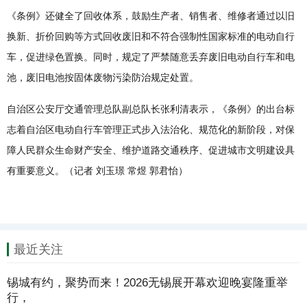
《条例》还健全了回收体系，鼓励生产者、销售者、维修者通过以旧
换新、折价回购等方式回收废旧和不符合强制性国家标准的电动自行
车，促进绿色置换。同时，规定了严禁随意丢弃废旧电动自行车和电
池，废旧电池按固体废物污染防治规定处置。
自治区公安厅交通管理总队副总队长张利清表示，《条例》的出台标
志着自治区电动自行车管理正式步入法治化、规范化的新阶段，对保
障人民群众生命财产安全、维护道路交通秩序、促进城市文明建设具
有重要意义。（记者 刘玉璟 常煜 郭君怡）
最近关注
锡城有约，聚势而来！2026无锡展开幕欢迎晚宴隆重举
行，