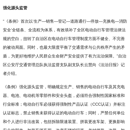
强化源头监管
“《条例》首次以‘生产—销售—登记—道路通行—停放—充换电—消防
安全’全链条、全流程为体系，有效填补了全区电动自行车管理法律法
规的空白，扭转了自治区在电动自行车管理制度方面不健全、不完善
的被动局面。同时，也最大限度平衡了交通需求与公共秩序产生的矛
盾，为更好地维护人民群众生命财产安全提供了有力法治保障。”自治
区公安厅交通管理总队执法监督支队副支队长云慧向《法治日报》记
者介绍。
《条例》强化源头监管，明确规定生产、销售的电动自行车及其充电
器、电池、电动机等零部件和安全头盔，必须符合强制性国家标准和
行业标准；电动自行车必须获得强制性产品认证（CCC认证）并标注
认证标志，禁止销售未获得认证的电动自行车；同时，严禁任何单位
和个人进行非法改装，包括拆除限速装置、拼装更改车架、更换影响